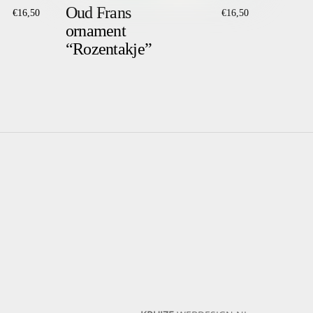
Oud Frans
€
16,50
€
16,50
ornament
“Rozentakje”