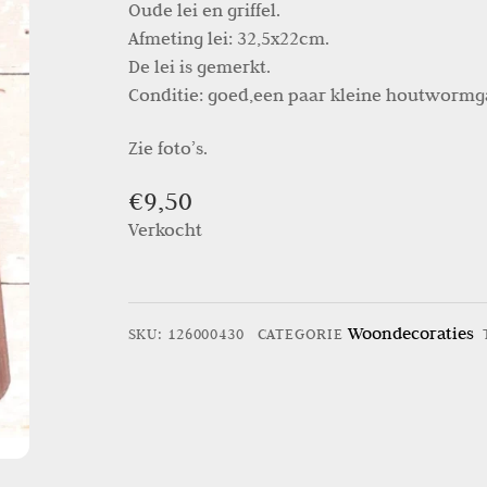
Oude lei en griffel.
Afmeting lei: 32,5x22cm.
De lei is gemerkt.
Conditie: goed,een paar kleine houtwormgaa
Zie foto’s.
€
9,50
Verkocht
Woondecoraties
SKU
:
126000430
CATEGORIE