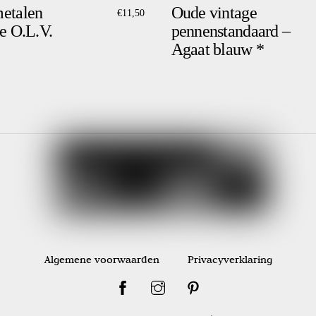
etalen
Oude vintage
€
11,50
e O.L.V.
pennenstandaard –
Agaat blauw *
Algemene voorwaarden
Privacyverklaring