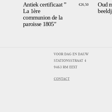
Antiek certificaat ”
Oud m
€
26,50
La 1ère
beeldj
communion de la
paroisse 1805″
VOOR DAG EN DAUW
STATIONSSTRAAT 4
9463 RM EEXT
CONTACT