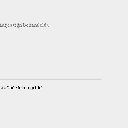
tjes (zijn behandeld).
Oude lei en griffel
TAG