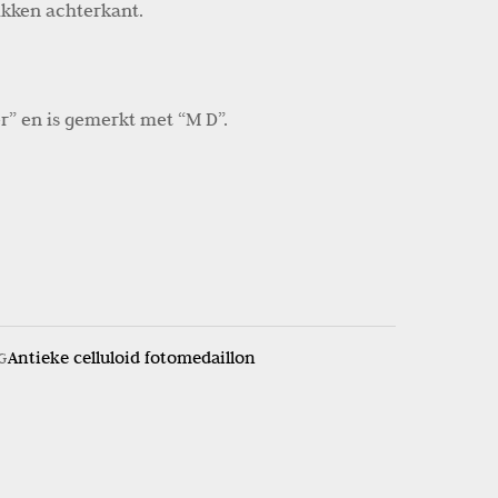
ikken achterkant.
r” en is gemerkt met “M D”.
Antieke celluloid fotomedaillon
G