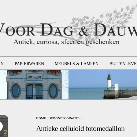
EN
PAPIERWAREN
MEUBELS & LAMPEN
BUITENLEVE
HOME
WOONDECORATIES
Antieke celluloid fotomedaillon