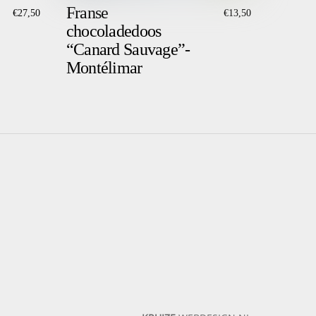
Franse
€
27,50
€
13,50
chocoladedoos
“Canard Sauvage”-
Montélimar