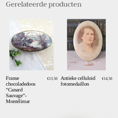
Gerelateerde producten
Franse
Antieke celluloid
€
13,50
€
14,50
chocoladedoos
fotomedaillon
“Canard
Sauvage”-
Montélimar