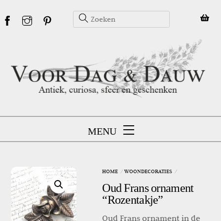
Skip
to
content
MENU
HOME
WOONDECORATIES
Oud Frans ornament
“Rozentakje”
Oud Frans ornament in de