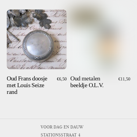
Oud Frans doosje
Oud metalen
€
6,50
€
11,50
met Louis Seize
beeldje O.L.V.
rand
VOOR DAG EN DAUW
STATIONSSTRAAT 4