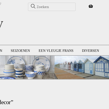
N
SEIZOENEN
EEN VLEUGJE FRANS
DIVERSEN
decor”