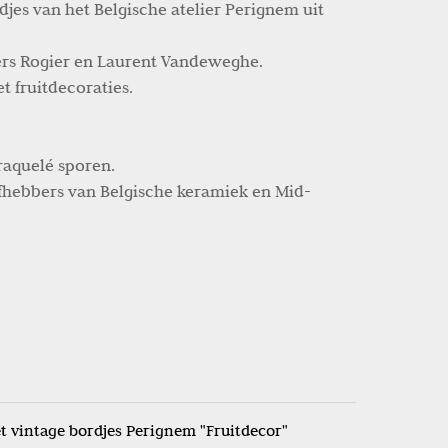
djes van het Belgische atelier Perignem uit
ers Rogier en Laurent Vandeweghe.
t fruitdecoraties.
craquelé sporen.
efhebbers van Belgische keramiek en Mid-
et vintage bordjes Perignem "Fruitdecor"