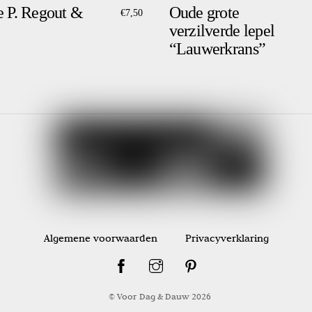
e P. Regout &
Oude grote
€
7,50
verzilverde lepel
“Lauwerkrans”
Algemene voorwaarden
Privacyverklaring
© Voor Dag & Dauw
2026