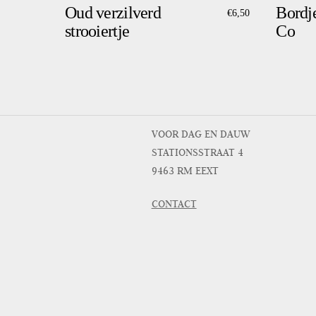
Oud verzilverd
Bordj
€
6,50
strooiertje
Co
VOOR DAG EN DAUW
STATIONSSTRAAT 4
9463 RM EEXT
CONTACT