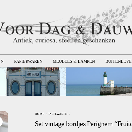
EN
PAPIERWAREN
MEUBELS & LAMPEN
BUITENLEVE
HOME
TAFELWAREN
Set vintage bordjes Perignem “Fruit