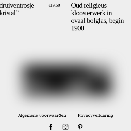
druiventrosje
Oud religieus
€
19,50
ristal”
kloosterwerk in
ovaal bolglas, begin
1900
Algemene voorwaarden
Privacyverklaring