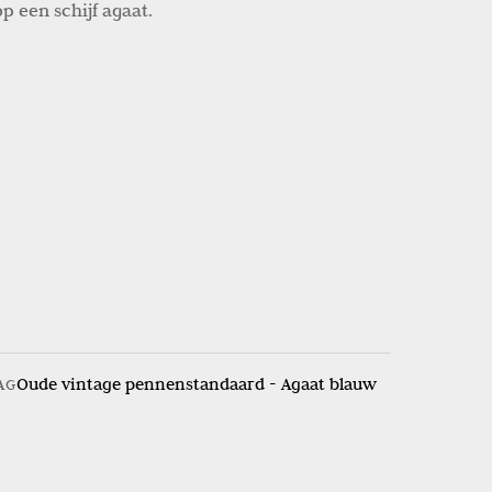
 een schijf agaat.
Oude vintage pennenstandaard - Agaat blauw
AG