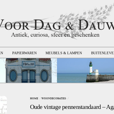
EN
PAPIERWAREN
MEUBELS & LAMPEN
BUITENLEVE
HOME
WOONDECORATIES
Oude vintage pennenstandaard – Ag