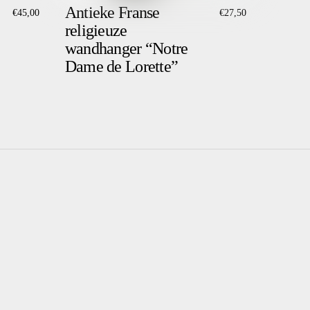
Antieke Franse
€
45,00
€
27,50
religieuze
wandhanger “Notre
Dame de Lorette”