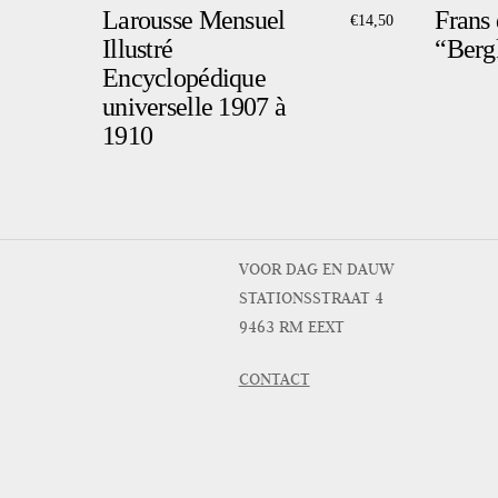
Larousse Mensuel
Frans 
€
14,50
Illustré
“Bergk
Encyclopédique
universelle 1907 à
1910
VOOR DAG EN DAUW
STATIONSSTRAAT 4
9463 RM EEXT
CONTACT