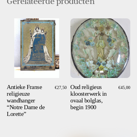
Gerelateerde producten
aantal
Antieke Franse
Oud religieus
€
27,50
€
45,00
religieuze
kloosterwerk in
wandhanger
ovaal bolglas,
“Notre Dame de
begin 1900
Lorette”