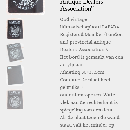
Antique Dealers’
Association”
Oud vintage
lidmaatschapbord LAPADA –
Registered Member (London
and provincial Antique
Dealers’ Association ).
Het bord is gemaakt van een
acrylplaat.
Afmeting 30×37,5cm.
Conditie: De plaat heeft
gebruiks-/
ouderdomssporen. Witte
vlek aan de rechterkant is
spiegeling van een deur.
Als de plaat tegen de wand
staat, valt het minder op.