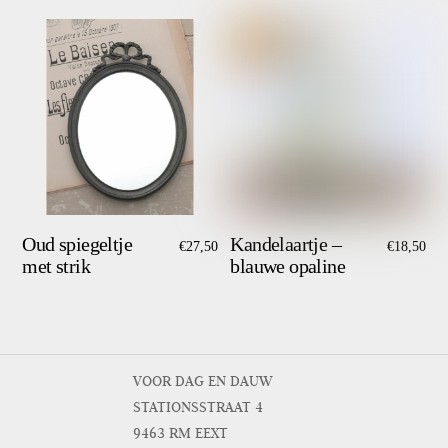
Oud spiegeltje
Kandelaartje –
€
27,50
€
18,50
met strik
blauwe opaline
VOOR DAG EN DAUW
STATIONSSTRAAT 4
9463 RM EEXT