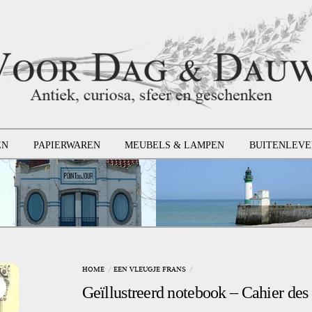
EN
PAPIERWAREN
MEUBELS & LAMPEN
BUITENLEVE
HOME
EEN VLEUGJE FRANS
Geïllustreerd notebook – Cahier des