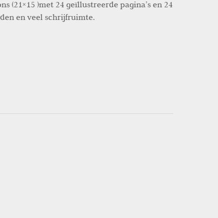
ns (21×15 )met 24 geïllustreerde pagina’s en 24
den en veel schrijfruimte.