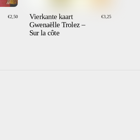
Vierkante kaart
€
2,50
€
3,25
Gwenaëlle Trolez –
Sur la côte