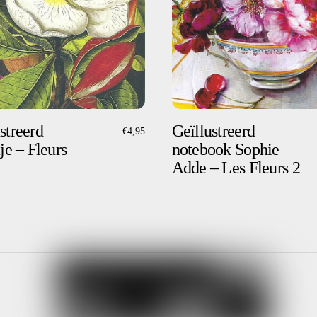
streerd
Geïllustreerd
€
4,95
tje – Fleurs
notebook Sophie
Adde – Les Fleurs 2