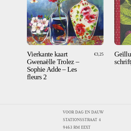
Vierkante kaart
Geïllu
€
3,25
Gwenaëlle Trolez –
schrif
Sophie Adde – Les
fleurs 2
VOOR DAG EN DAUW
STATIONSSTRAAT 4
9463 RM EEXT