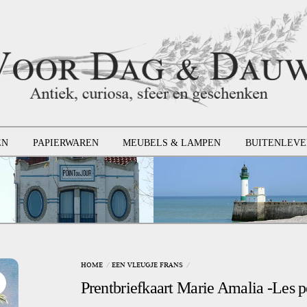
EN
PAPIERWAREN
MEUBELS & LAMPEN
BUITENLEVE
HOME
EEN VLEUGJE FRANS
Prentbriefkaart Marie Amalia -Les p