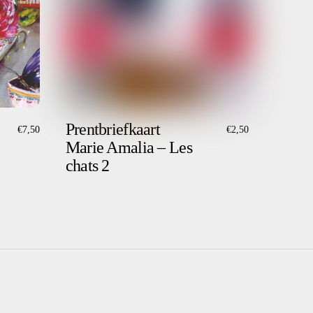
Prentbriefkaart
€
7,50
€
2,50
Marie Amalia – Les
chats 2