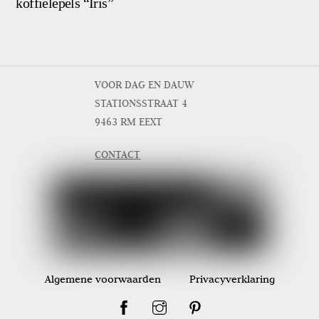
koffielepels “Iris”
VOOR DAG EN DAUW
STATIONSSTRAAT 4
9463 RM EEXT
CONTACT
Algemene voorwaarden
Privacyverklaring