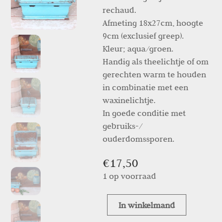
rechaud.
Afmeting 18x27cm, hoogte
9cm (exclusief greep).
Kleur; aqua/groen.
Handig als theelichtje of om
gerechten warm te houden
in combinatie met een
waxinelichtje.
In goede conditie met
gebruiks-/
ouderdomssporen.
€
17,50
1 op voorraad
In winkelmand
Frans