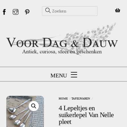
Skip
to
content
MENU
HOME
TAFELWAREN
4 Lepeltjes en
suikerlepel Van Nelle
pleet