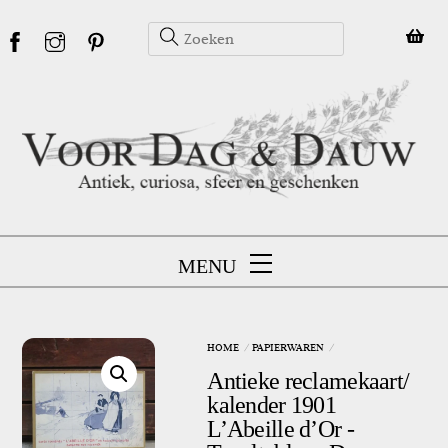
Skip
to
content
MENU
HOME
PAPIERWAREN
Antieke reclamekaart/
kalender 1901
L’Abeille d’Or -