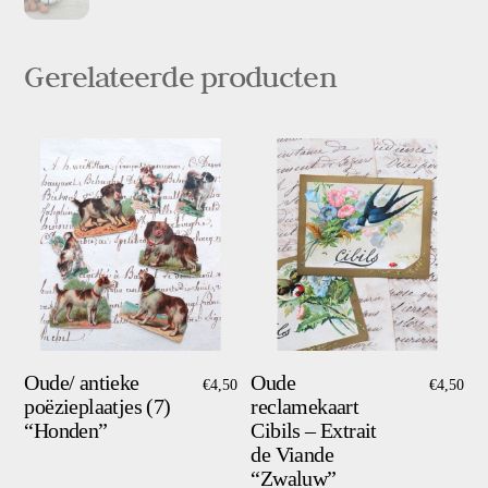
Gerelateerde producten
Oude/ antieke
Oude
€
4,50
€
4,50
poëzieplaatjes (7)
reclamekaart
“Honden”
Cibils – Extrait
de Viande
“Zwaluw”