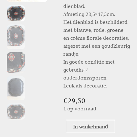
dienblad.
Afmeting 28,5×47,5cm.
Het dienblad is beschilderd
met blauwe, rode, groene
en crême florale decoraties,
afgezet met een goudkleurig
randje.
In goede conditie met
gebruiks-/
ouderdomssporen.
Leuk als decoratie.
€
29,50
1 op voorraad
In winkelmand
Antiek