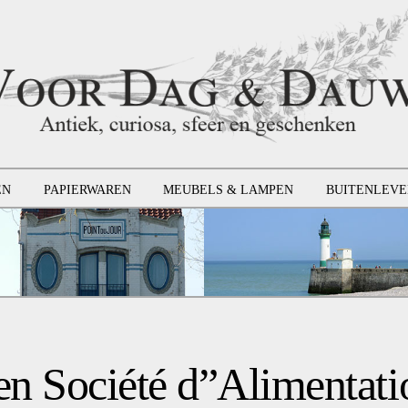
EN
PAPIERWAREN
MEUBELS & LAMPEN
BUITENLEVE
ken Société d”Alimentati