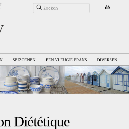
N
SEIZOENEN
EEN VLEUGJE FRANS
DIVERSEN
on Diététique