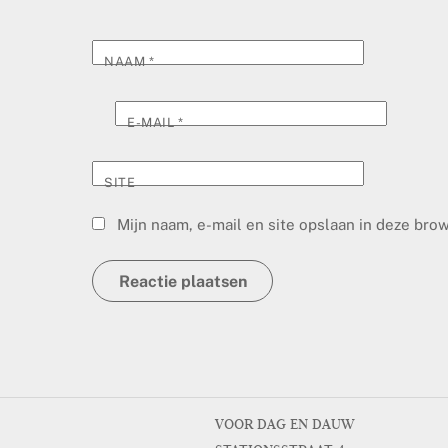
NAAM
*
E-MAIL
*
SITE
Mijn naam, e-mail en site opslaan in deze bro
VOOR DAG EN DAUW