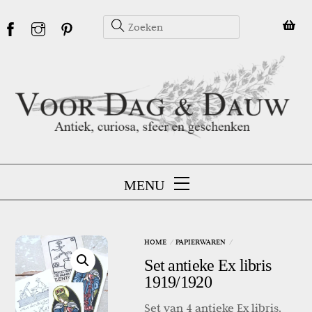
Skip
to
content
MENU
HOME
PAPIERWAREN
Set antieke Ex libris
1919/1920
Set van 4 antieke Ex libris.