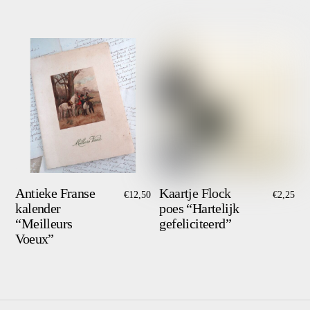
Antieke Franse
Kaartje Flock
€
12,50
€
2,25
kalender
poes “Hartelijk
“Meilleurs
gefeliciteerd”
Voeux”