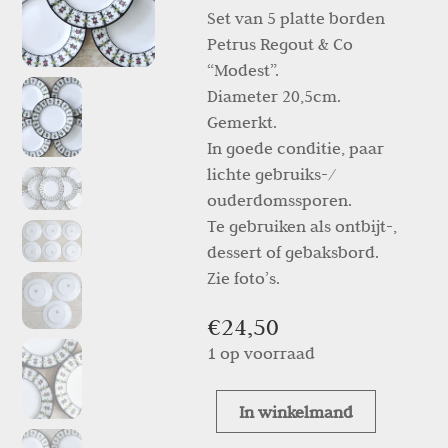
Set van 5 platte borden
Petrus Regout & Co
“Modest”.
Diameter 20,5cm.
Gemerkt.
In goede conditie, paar
lichte gebruiks-/
ouderdomssporen.
Te gebruiken als ontbijt-,
dessert of gebaksbord.
Zie foto’s.
€
24,50
1 op voorraad
In winkelmand
Set