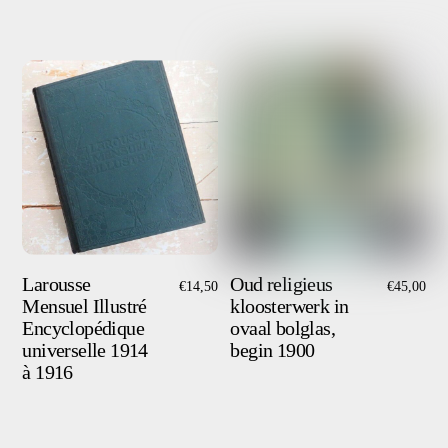
Larousse
Oud religieus
€
14,50
€
45,00
Mensuel Illustré
kloosterwerk in
Encyclopédique
ovaal bolglas,
universelle 1914
begin 1900
à 1916