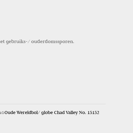
met gebruiks-/ ouderdomssporen.
Oude Wereldbol/ globe Chad Valley No. 15152
AG