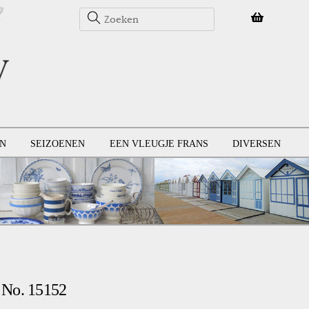
N
SEIZOENEN
EEN VLEUGJE FRANS
DIVERSEN
 No. 15152