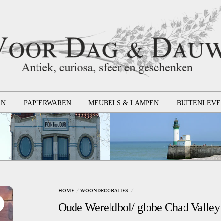
EN
PAPIERWAREN
MEUBELS & LAMPEN
BUITENLEVE
HOME
WOONDECORATIES
Oude Wereldbol/ globe Chad Valley