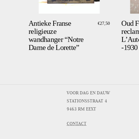
Antieke Franse
Oud F
€
27,50
religieuze
recla
wandhanger “Notre
L’Aut
Dame de Lorette”
-1930
VOOR DAG EN DAUW
STATIONSSTRAAT 4
9463 RM EEXT
CONTACT