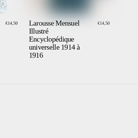
Larousse Mensuel
€
14,50
€
14,50
Illustré
Encyclopédique
universelle 1914 à
1916