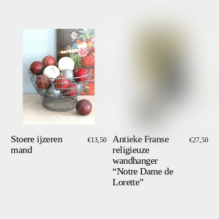
Stoere ijzeren
Antieke Franse
€
13,50
€
27,50
mand
religieuze
wandhanger
“Notre Dame de
Lorette”