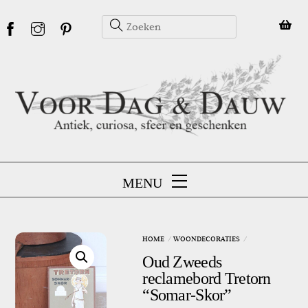
Skip
to
content
MENU
HOME
WOONDECORATIES
Oud Zweeds
reclamebord Tretorn
“Somar-Skor”