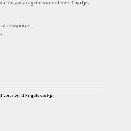
van de vork is gedecoreerd met 3 hartjes.
derdomssporen.
.
 verzilverd Engels vorkje