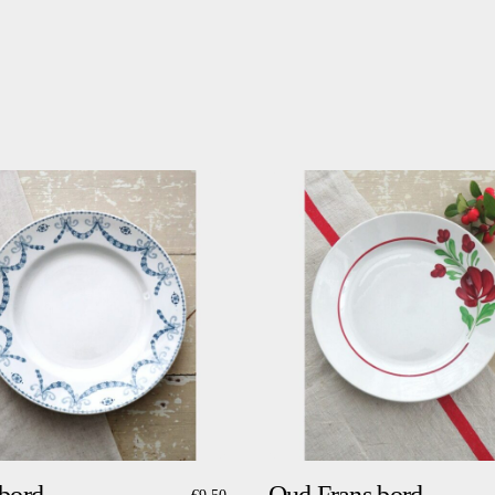
 bord
Oud Frans bord
€
9,50