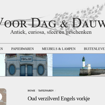
EN
PAPIERWAREN
MEUBELS & LAMPEN
BUITENLEVE
HOME
TAFELWAREN
Oud verzilverd Engels vorkje