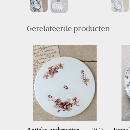
Gerelateerde producten
Antieke onderzetter
Frans
€
11,50