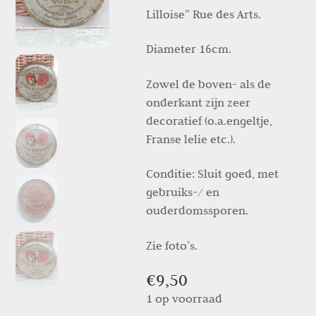
Lilloise” Rue des Arts.
Diameter 16cm.
Zowel de boven- als de
onderkant zijn zeer
decoratief (o.a.engeltje,
Franse lelie etc.).
Conditie: Sluit goed, met
gebruiks-/ en
ouderdomssporen.
Zie foto’s.
€
9,50
1 op voorraad