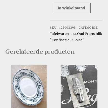
In winkelmand
Oud
Frans
blik
SKU
:
425003396
CATEGORIE
“Confiserie
Tafelwaren
Oud Frans blik
TAG
Lilloise”
“Confiserie Lilloise”
aantal
Gerelateerde producten