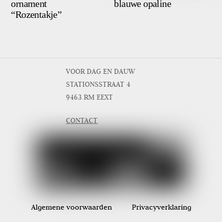
ornament
blauwe opaline
“Rozentakje”
VOOR DAG EN DAUW
STATIONSSTRAAT 4
9463 RM EEXT
CONTACT
Algemene voorwaarden
Privacyverklaring