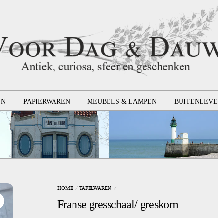
EN
PAPIERWAREN
MEUBELS & LAMPEN
BUITENLEVE
HOME
TAFELWAREN
Franse gresschaal/ greskom