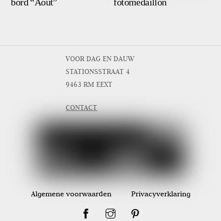
bord “Août”
fotomedaillon
VOOR DAG EN DAUW
STATIONSSTRAAT 4
9463 RM EEXT
CONTACT
Algemene voorwaarden
Privacyverklaring