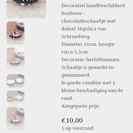
Decoratief handbeschilderd
bonbons-/
chocoladeschaaltje met
deksel Majolica van
Schramberg.
Diameter 11cm, hoogte
circa 5,5cm.
Decoratie: herfstbloemen.
Schaaltje is gemerkt en
genummerd.
In goede conditie met 1
kleine beschadiging aan de
rand.
Aangepaste prijs.
€
10,00
1 op voorraad