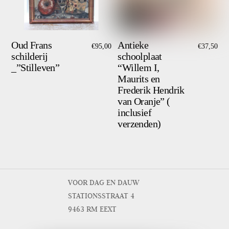
Oud Frans
Antieke
€
95,00
€
37,50
schilderij
schoolplaat
_”Stilleven”
“Willem I,
Maurits en
Frederik Hendrik
van Oranje” (
inclusief
verzenden)
VOOR DAG EN DAUW
STATIONSSTRAAT 4
9463 RM EEXT