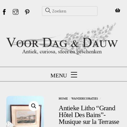
Skip
to
content
MENU
HOME
WANDDECORATIES
Antieke Litho “Grand
Hôtel Des Bains”-
Musique sur la Terrasse