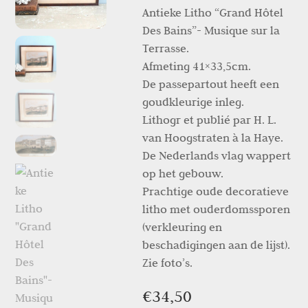
Antieke Litho “Grand Hôtel
Des Bains”- Musique sur la
Terrasse.
Afmeting 41×33,5cm.
De passepartout heeft een
goudkleurige inleg.
Lithogr et publié par H. L.
van Hoogstraten à la Haye.
De Nederlands vlag wappert
op het gebouw.
Prachtige oude decoratieve
litho met ouderdomssporen
(verkleuring en
beschadigingen aan de lijst).
Zie foto’s.
€
34,50