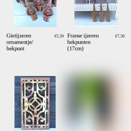
Gietijzeren
Franse ijzeren
€
5,50
€
7,50
ornamentje/
hekpunten
hekpunt
(17cm)