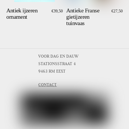
Antiek ijzeren
Antieke Franse
€
39,50
€
27,50
ornament
gietijzeren
tuinvaas
VOOR DAG EN DAUW
STATIONSSTRAAT 4
9463 RM EEXT
CONTACT