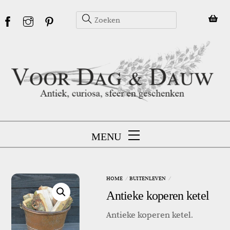
Skip
to
content
MENU
HOME
BUITENLEVEN
Antieke koperen ketel
Antieke koperen ketel.