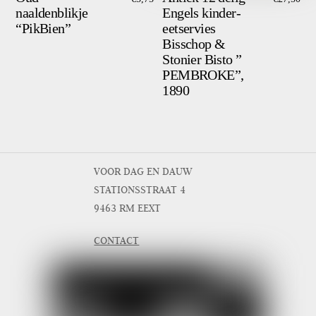
naaldenblikje
Engels kinder-
“PikBien”
eetservies
Bisschop &
Stonier Bisto ”
PEMBROKE”,
1890
VOOR DAG EN DAUW
STATIONSSTRAAT 4
9463 RM EEXT
CONTACT