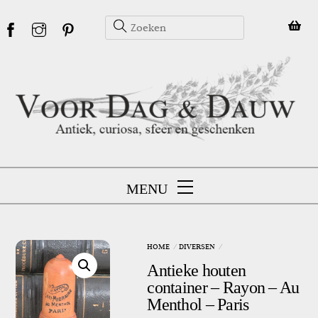
Skip
to
content
MENU
HOME
DIVERSEN
Antieke houten
container – Rayon – Au
Menthol – Paris