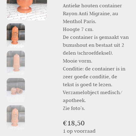
Antieke houten container
Rayon Anti Migraine, au
Menthol Paris.
Hoogte 7 cm.
De container is gemaakt van
buxushout en bestaat uit 2
delen (schroefdeksel).
Mooie vorm.
Conditie: de container is in
zeer goede conditie, de
tekst is goed te lezen.
Verzamelobject medisch/
apotheek.
Zie foto’s.
€
18,50
1 op voorraad