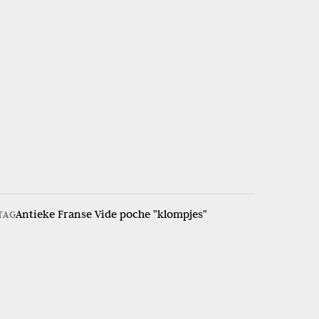
Antieke Franse Vide poche "klompjes"
TAG