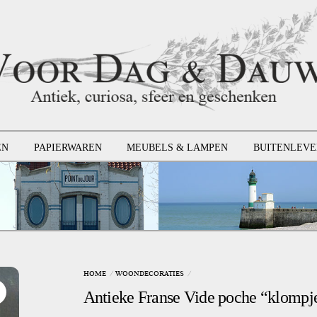
EN
PAPIERWAREN
MEUBELS & LAMPEN
BUITENLEVE
HOME
WOONDECORATIES
Antieke Franse Vide poche “klompj