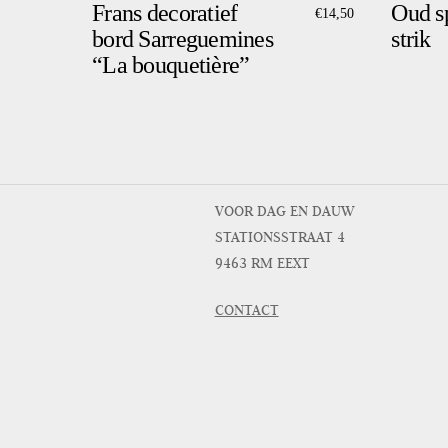
Frans decoratief
Oud s
€
14,50
bord Sarreguemines
strik
“La bouquetière”
VOOR DAG EN DAUW
STATIONSSTRAAT 4
9463 RM EEXT
CONTACT