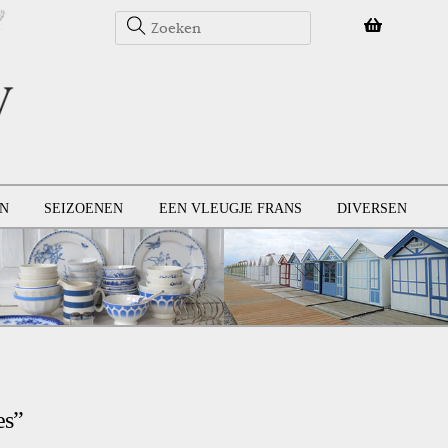
N
SEIZOENEN
EEN VLEUGJE FRANS
DIVERSEN
es”