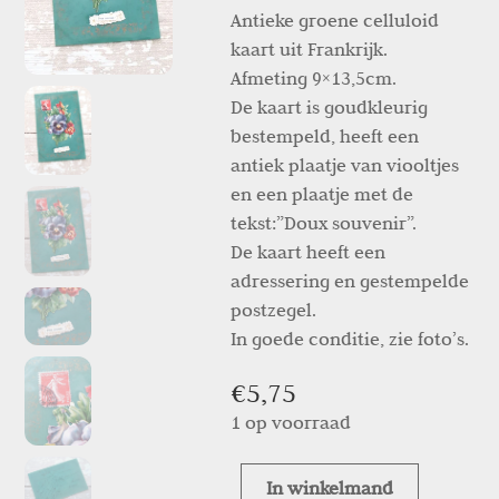
Antieke groene celluloid
kaart uit Frankrijk.
Afmeting 9×13,5cm.
De kaart is goudkleurig
bestempeld, heeft een
antiek plaatje van viooltjes
en een plaatje met de
tekst:”Doux souvenir”.
De kaart heeft een
adressering en gestempelde
postzegel.
In goede conditie, zie foto’s.
€
5,75
1 op voorraad
In winkelmand