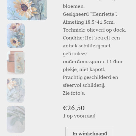
bloemen.
Gesigneerd “Henriette”.
Afmeting 18,5×41,5cm.
Techniek; olieverf op doek.
Conditie: Het betreft een
antiek schilderij met
gebruiks-/
ouderdomssporen ( 1 dun
plekje, niet kapot).
Prachtig geschilderd en
sfeervol schilderij.
Zie foto’s.
€
26,50
1 op voorraad
In winkelmand