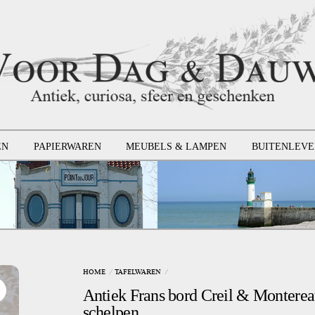
EN
PAPIERWAREN
MEUBELS & LAMPEN
BUITENLEVE
HOME
TAFELWAREN
Antiek Frans bord Creil & Monterea
schelpen