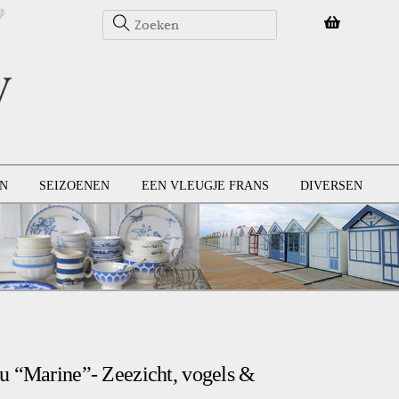
N
SEIZOENEN
EEN VLEUGJE FRANS
DIVERSEN
u “Marine”- Zeezicht, vogels &