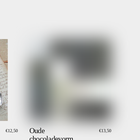
Oude
€
12,50
€
13,50
chocoladevorm