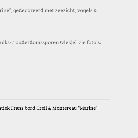
ine”, gedecoreerd met zeezicht, vogels &
uiks-/ ouderdomssporen (vlekje), zie foto’s.
ntiek Frans bord Creil & Montereau "Marine"-