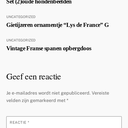
Set (2)oude hondenbeelden
UNCATEGORIZED
Gietijzeren ornamentje “Lys de France” G
UNCATEGORIZED
Vintage Franse spanen opbergdoos
Geef een reactie
Je e-mailadres wordt niet gepubliceerd.
Vereiste
velden zijn gemarkeerd met
*
REACTIE
*