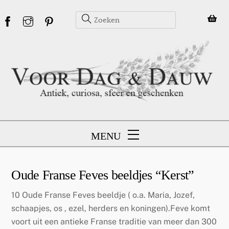
Skip
to
content
MENU
Oude Franse Feves beeldjes “Kerst”
10 Oude Franse Feves beeldje ( o.a. Maria, Jozef,
schaapjes, os , ezel, herders en koningen).Feve komt
voort uit een antieke Franse traditie van meer dan 300