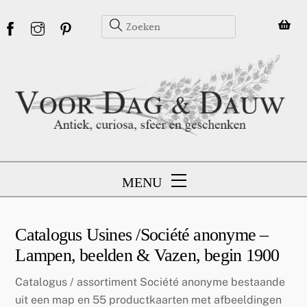
Skip
to
content
MENU
Catalogus Usines /Société anonyme –
Lampen, beelden & Vazen, begin 1900
Catalogus / assortiment Société anonyme bestaande
uit een map en 55 productkaarten met afbeeldingen