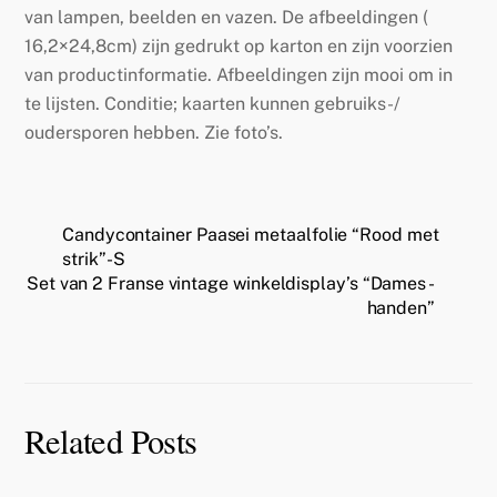
van lampen, beelden en vazen. De afbeeldingen (
16,2×24,8cm) zijn gedrukt op karton en zijn voorzien
van productinformatie. Afbeeldingen zijn mooi om in
te lijsten. Conditie; kaarten kunnen gebruiks-/
oudersporen hebben. Zie foto’s.
Candycontainer Paasei metaalfolie “Rood met
strik”- S
Set van 2 Franse vintage winkeldisplay’s “Dames -
handen”
Related Posts