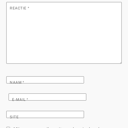
REACTIE
*
NAAM
*
E-MAIL
*
SITE