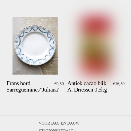
Frans bord
Antiek cacao blik
€
9,50
€
16,50
Sarreguemines”Juliana”
A. Driessen 0,5kg
VOOR DAG EN DAUW
STATIONSSTRAAT 4