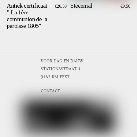
Antiek certificaat
Steenmal
€
26,50
€
9,50
” La 1ère
communion de la
paroisse 1805″
VOOR DAG EN DAUW
STATIONSSTRAAT 4
9463 RM EEXT
CONTACT