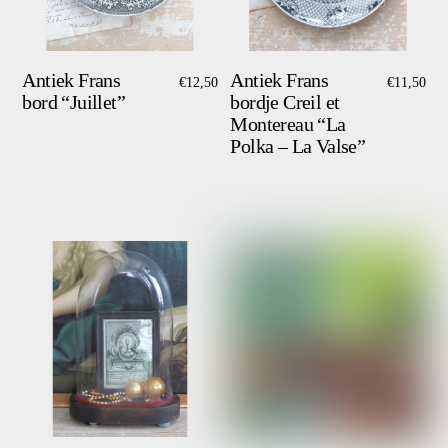
Antiek Frans
Antiek Frans
€
12,50
€
11,50
bord “Juillet”
bordje Creil et
Montereau “La
Polka – La Valse”